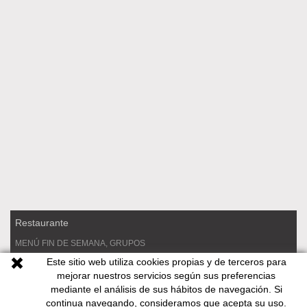
Restaurante
MENÚ FIN DE SEMANA, GRUPOS
Este sitio web utiliza cookies propias y de terceros para
RESERVAS
mejorar nuestros servicios según sus preferencias
COMIDA PARA LLEVAR
mediante el análisis de sus hábitos de navegación. Si
continua navegando, consideramos que acepta su uso.