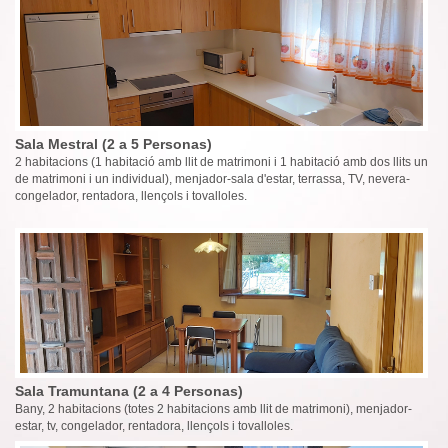
Sala Mestral (2 a 5 Personas)
2 habitacions (1 habitació amb llit de matrimoni i 1 habitació amb dos llits un
de matrimoni i un individual), menjador-sala d'estar, terrassa, TV, nevera-
congelador, rentadora, llençols i tovalloles.
Sala Tramuntana (2 a 4 Personas)
Bany, 2 habitacions (totes 2 habitacions amb llit de matrimoni), menjador-
estar, tv, congelador, rentadora, llençols i tovalloles.