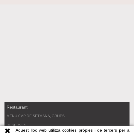
Restaurant
MENÚ CAP DE SETMANA, GRUPS
RESERVES
Aquest lloc web utilitza cookies pròpies i de tercers per a