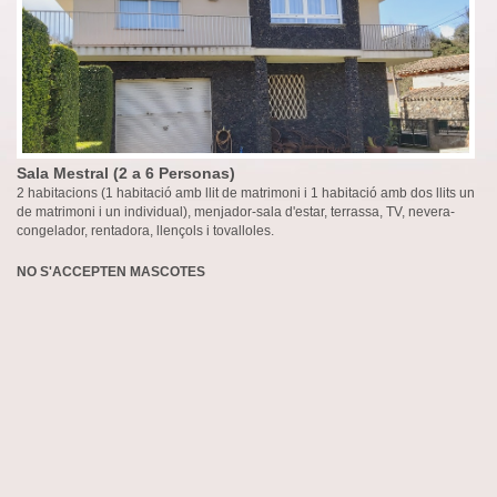
Sala Mestral (2 a 6 Personas)
2 habitacions (1 habitació amb llit de matrimoni i 1 habitació amb dos llits un
de matrimoni i un individual), menjador-sala d'estar, terrassa, TV, nevera-
congelador, rentadora, llençols i tovalloles.
NO S'ACCEPTEN MASCOTES